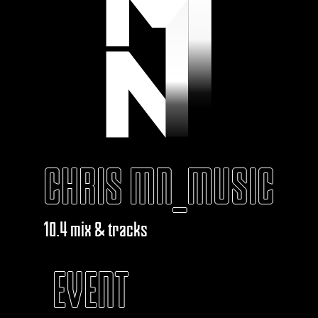
CHRIS MN_MUSIC
10.4 mix & tracks
EVENT