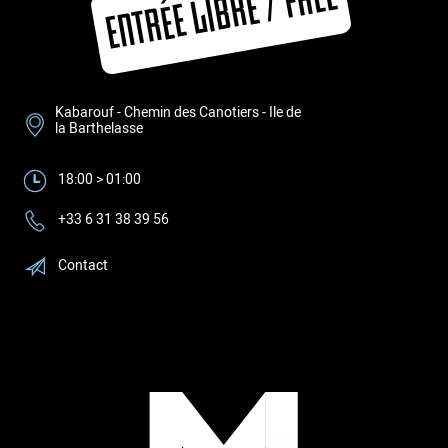
ENTRÉE LIBRE / FREE
Kabarouf - Chemin des Canotiers - Ile de
la Barthelasse
18:00 > 01:00
+33 6 31 38 39 56
Contact