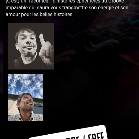
(C’est) un "raconteur" d’histoires éphémères au Groove
imparable qui saura vous transmettre son énergie et son
amour pour les belles histoires.