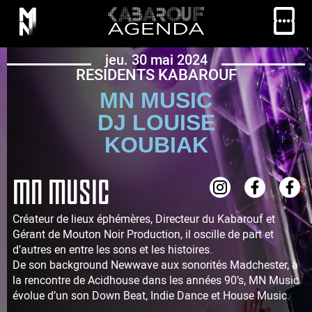
jeu. 30 mai 2024
RESIDENTS KABAROUF
MN MUSIC
DJ LOUISE
KOUBIAK
MN MUSIC
Créateur de lieux éphémères, Directeur du Kabarouf et
Gérant de Mouton Noir Production, il oscille de part et
d’autres en entre les sons et les histoires.
De son background Newwave aux sonorités Madchester, à
la rencontre de Acidhouse dans les années 90’s, MN Music
évolue d’un son Down Beat, Indie Dance et House Music.