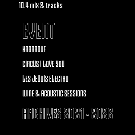
10.4 mix & tracks
EVENT
KABAROUF
CIRCUS I LOVE YOU
LES JEUDIS ELECTRO
WINE & ACOUSTIC SESSIONS
ARCHIVES 2021 - 2026