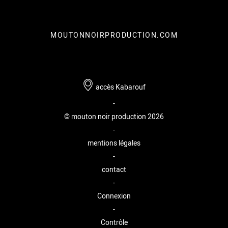
MOUTONNOIRPRODUCTION.COM
accès Kabarouf
-
© mouton noir production 2026
-
mentions légales
-
contact
-
Connexion
-
Contrôle