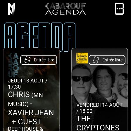
AGENDA
Entrée libre
Entrée libre
JEUDI 13 AOÛT
/
17:30
CHRIS
(MN
-
MUSIC)
VENDREDI 14 AOÛT
XAVIER JEAN
/
18:00
THE
- + GUEST
CRYPTONES
DEEP HOUSE &