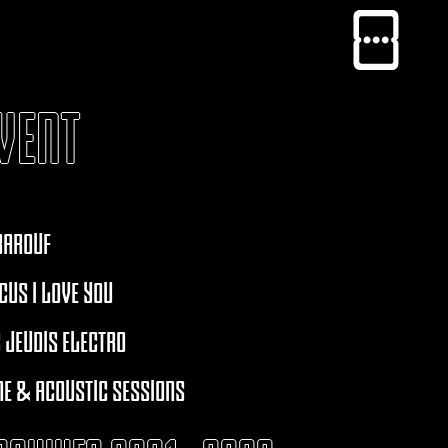
VENT
BAROUF
CUS I LOVE YOU
 JEUDIS ELECTRO
E & ACOUSTIC SESSIONS