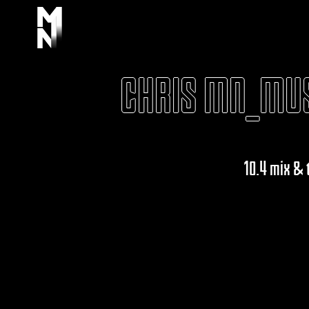
CHRIS MN_MU
10.4 mix &