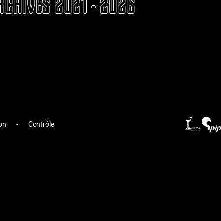
RCHIVES 2021 - 2026
on
-
Contrôle