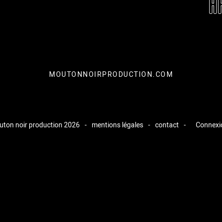
A
MOUTONNOIRPRODUCTION.COM
ton noir production 2026
-
mentions légales
-
contact
-
Connexi