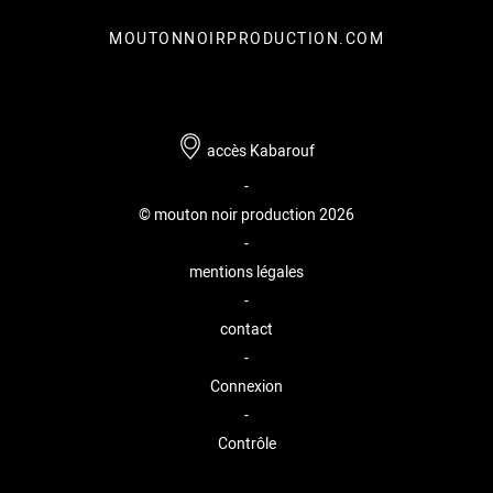
MOUTONNOIRPRODUCTION.COM
accès Kabarouf
-
© mouton noir production 2026
-
mentions légales
-
contact
-
Connexion
-
Contrôle