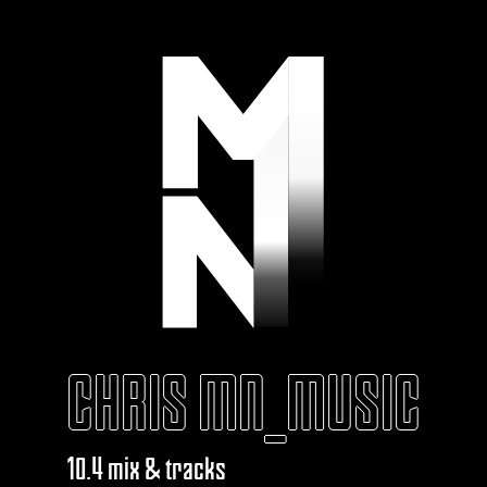
CHRIS MN_MUSIC
10.4 mix & tracks