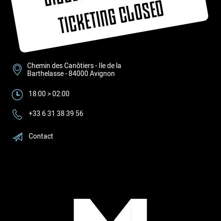
D
Chemin des Canôtiers - Ile de la
Barthelasse - 84000 Avignon
18:00 > 02:00
+33 6 31 38 39 56
Contact