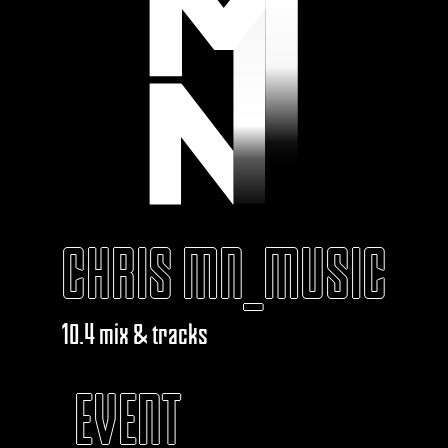
CHRIS MN_MUSIC
10.4 mix & tracks
EVENT