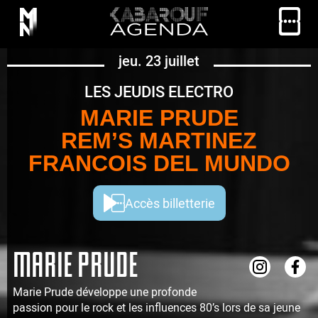
jeu. 23 juillet
LES JEUDIS ELECTRO
MARIE PRUDE
REM’S MARTINEZ
FRANCOIS DEL MUNDO
Accès billetterie
MARIE PRUDE
Marie Prude développe une profonde
passion pour le rock et les influences 80’s lors de sa jeune