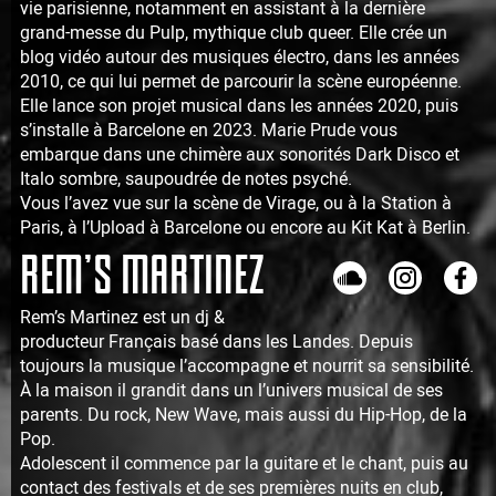
vie parisienne, notamment en assistant à la dernière
grand-messe du Pulp, mythique club queer. Elle crée un
blog vidéo autour des musiques électro, dans les années
2010, ce qui lui permet de parcourir la scène européenne.
Elle lance son projet musical dans les années 2020, puis
s’installe à Barcelone en 2023. Marie Prude vous
embarque dans une chimère aux sonorités Dark Disco et
Italo sombre, saupoudrée de notes psyché.
Vous l’avez vue sur la scène de Virage, ou à la Station à
Paris, à l’Upload à Barcelone ou encore au Kit Kat à Berlin.
REM’S MARTINEZ
Rem’s Martinez est un dj &
producteur Français basé dans les Landes. Depuis
toujours la musique l’accompagne et nourrit sa sensibilité.
À la maison il grandit dans un l’univers musical de ses
parents. Du rock, New Wave, mais aussi du Hip-Hop, de la
Pop.
Adolescent il commence par la guitare et le chant, puis au
contact des festivals et de ses premières nuits en club,