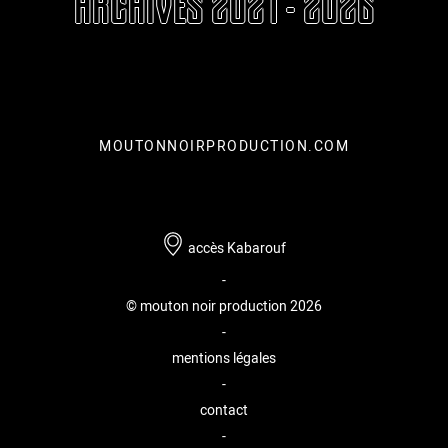
ARCHIVES 2021 - 2026
MOUTONNOIRPRODUCTION.COM
accès Kabarouf
-
© mouton noir production 2026
-
mentions légales
-
contact
-