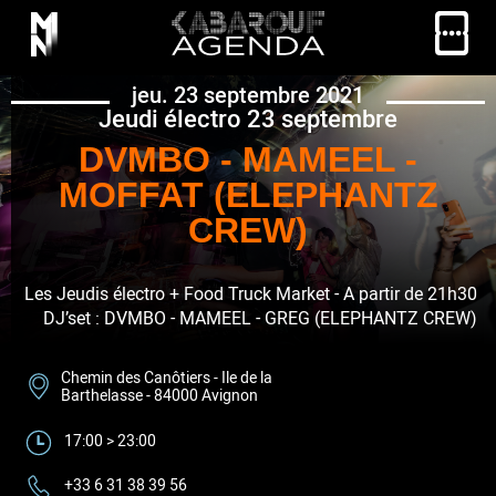
jeu. 23 septembre 2021
Jeudi électro 23 septembre
DVMBO - MAMEEL -
MOFFAT (ELEPHANTZ
CREW)
Les Jeudis électro + Food Truck Market - A partir de 21h30
DJ’set : DVMBO - MAMEEL - GREG (ELEPHANTZ CREW)
Chemin des Canôtiers - Ile de la
Barthelasse - 84000 Avignon
17:00 > 23:00
+33 6 31 38 39 56