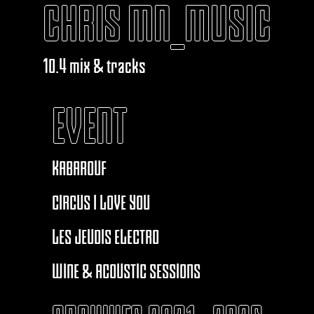
CHRIS MN_MUSIC
10.4 mix & tracks
EVENT
KABAROUF
CIRCUS I LOVE YOU
LES JEUDIS ELECTRO
WINE & ACOUSTIC SESSIONS