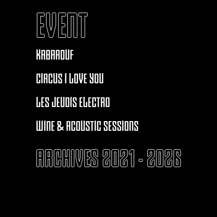
EVENT
KABAROUF
CIRCUS I LOVE YOU
LES JEUDIS ELECTRO
WINE & ACOUSTIC SESSIONS
ARCHIVES 2021 - 2026