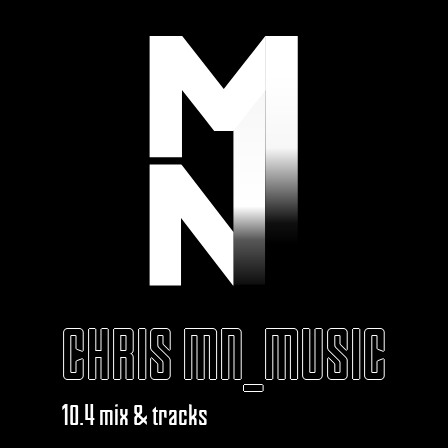
CHRIS MN_MUSIC
10.4 mix & tracks