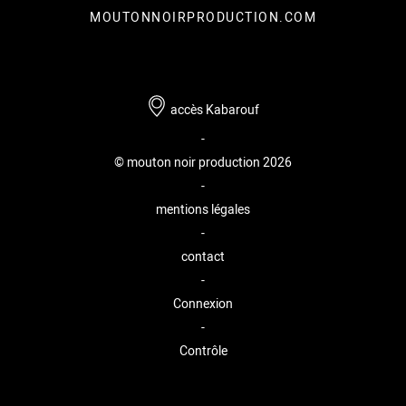
MOUTONNOIRPRODUCTION.COM
accès Kabarouf
-
© mouton noir production 2026
-
mentions légales
-
contact
-
Connexion
-
Contrôle