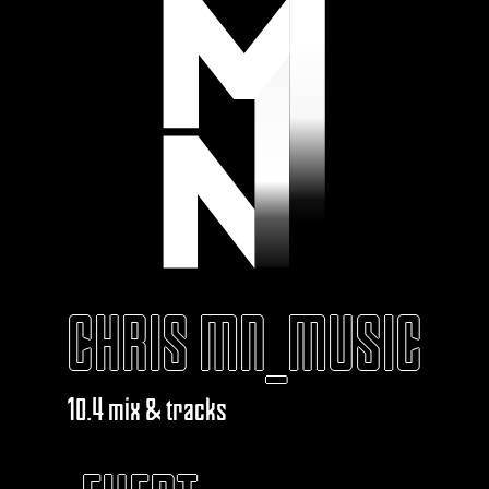
CHRIS MN_MUSIC
10.4 mix & tracks