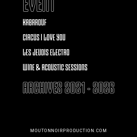
EVENT
KABAROUF
CIRCUS I LOVE YOU
LES JEUDIS ELECTRO
WINE & ACOUSTIC SESSIONS
ARCHIVES 2021 - 2026
MOUTONNOIRPRODUCTION.COM