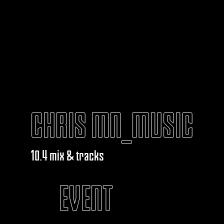
CHRIS MN_MUSIC
10.4 mix & tracks
EVENT