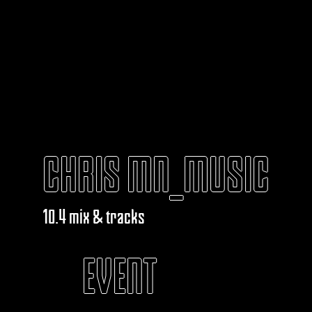
CHRIS MN_MUSIC
10.4 mix & tracks
EVENT